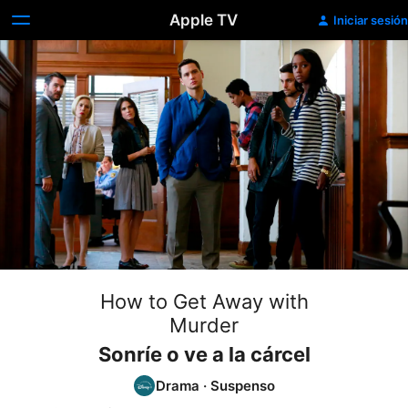
Apple TV
Iniciar sesión
How to Get Away with
Murder
Sonríe o ve a la cárcel
Drama
·
Suspenso