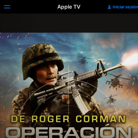
Apple TV
Iniciar sesión