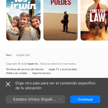
curiosos
Perú
English (UK)
Copyright © 2026
Apple Inc.
Todos los derechos reservados.
Términos del servicio de internet
Apple TV y la privacidad
Política de cookies
Soporte técnico
Elige otro país para ver el contenido específico
de tu ubicación
Estados Unidos (Español
Continuar
México)