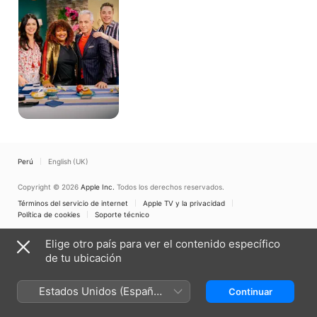
Perú
English (UK)
Copyright © 2026
Apple Inc.
Todos los derechos reservados.
Términos del servicio de internet
Apple TV y la privacidad
Política de cookies
Soporte técnico
Elige otro país para ver el contenido específico
de tu ubicación
Estados Unidos (Español
Continuar
México)