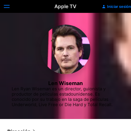
Apple TV
Iniciar sesión
Len Wiseman
Len Ryan Wiseman es un director, guionista y 
productor de películas estadounidense. Es 
conocido por su trabajo en la saga de películas 
Underworld, Live Free or Die Hard y Total Recall.