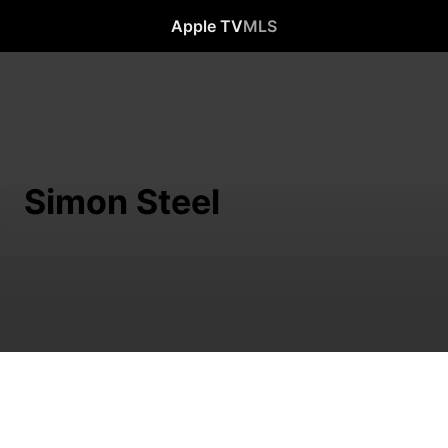
Apple TV
MLS
Simon Steel