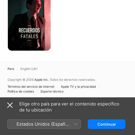
Perú
English (UK)
Copyright © 2026
Apple Inc.
Todos los derechos reservados.
Términos del servicio de internet
Apple TV y la privacidad
Política de cookies
Soporte técnico
Elige otro país para ver el contenido específico
de tu ubicación
Estados Unidos (Español
Continuar
México)