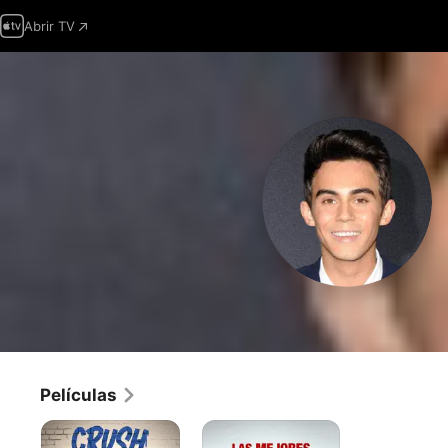
Abrir TV
Películas
Crush
Las
Mejores