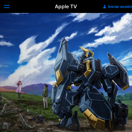
Apple TV
Iniciar sesión