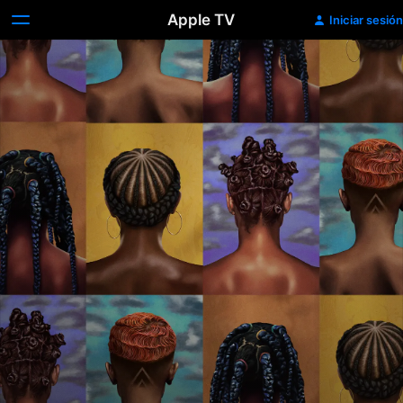
Apple TV
Iniciar sesión