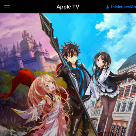
Apple TV
Iniciar sesión