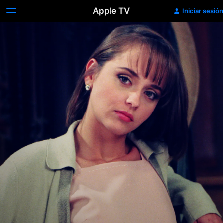
Apple TV
Iniciar sesión