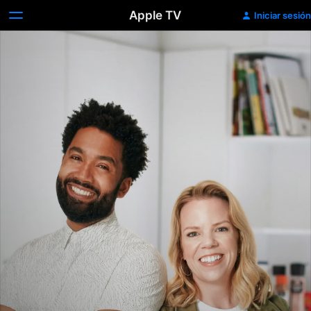
Apple TV
Iniciar sesión