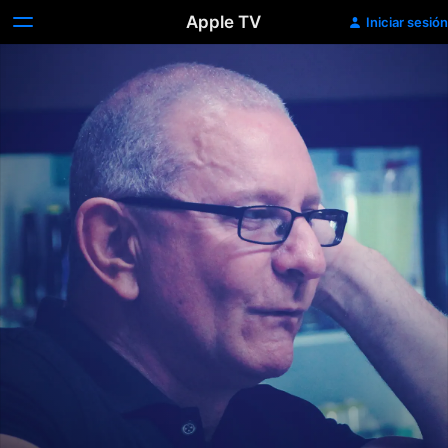
Apple TV
Iniciar sesión