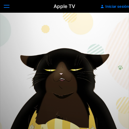
Apple TV
Iniciar sesión