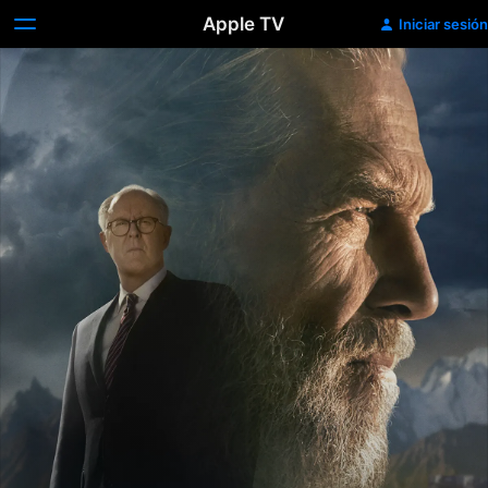
Apple TV
Iniciar sesión