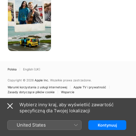
Polska
English (UK)
Copyright © 2026
Apple Inc.
Wszelkie prawa zastrzeżone.
Warunki korzystania z usługi internetowej
Apple TV i prywatność
Zasady dotyczące plików cookie
Wsparcie
Wybierz inny kraj, aby wyświetlić zawartość
specyficzną dla Twojej lokalizacji
United States
Kontynuuj