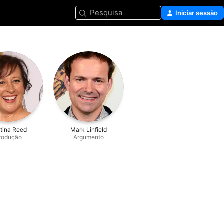
Pesquisa
Iniciar sessão
stina Reed
Mark Linfield
rodução
Argumento