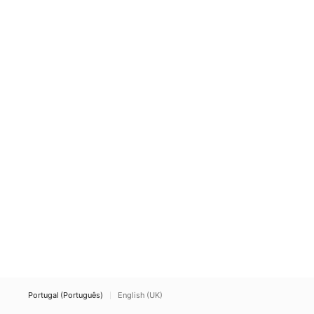
Portugal (Português)
English (UK)