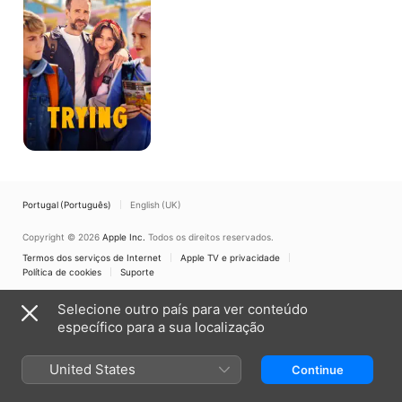
Portugal (Português)
English (UK)
Copyright © 2026
Apple Inc.
Todos os direitos reservados.
Termos dos serviços de Internet
Apple TV e privacidade
Política de cookies
Suporte
Selecione outro país para ver conteúdo
específico para a sua localização
United States
Continue