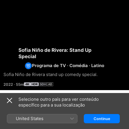
Sofia Niño de Rivera: Stand Up
Special
Programa de TV
·
Comédia
·
Latino
Sofia Niño de Rivera stand up comedy special.
2022
·
55m
Selecione outro país para ver conteúdo
Temporada 1
específico para a sua localização
United States
Continue
EPISÓDIO 1