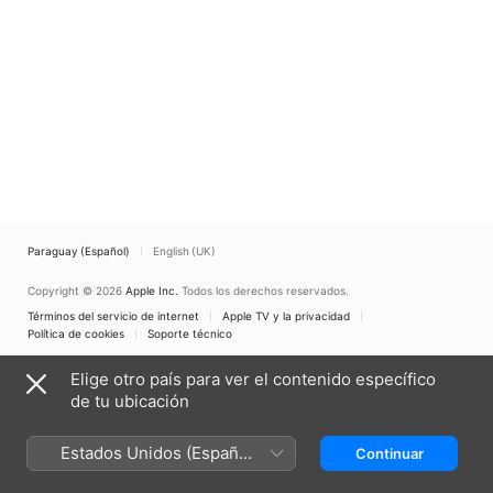
Paraguay (Español)
English (UK)
Copyright © 2026
Apple Inc.
Todos los derechos reservados.
Términos del servicio de internet
Apple TV y la privacidad
Política de cookies
Soporte técnico
Elige otro país para ver el contenido específico
de tu ubicación
Estados Unidos (Español
Continuar
México)