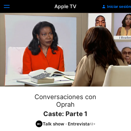
Apple TV
Iniciar sesión
Conversaciones con
Oprah
Caste: Parte 1
Talk show
·
Entrevista