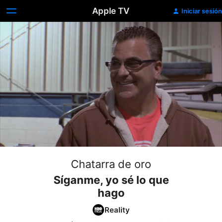
Apple TV
Iniciar sesión
Chatarra de oro
Síganme, yo sé lo que
hago
Reality