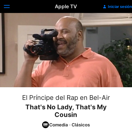
Apple TV
Iniciar sesión
El Príncipe del Rap en Bel-Air
That's No Lady, That's My
Cousin
Comedia
·
Clásicos