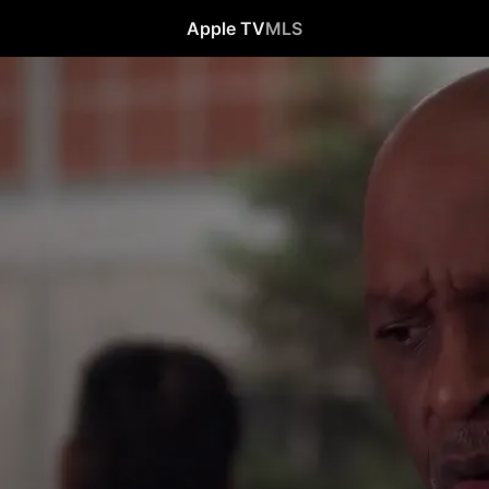
Apple TV
MLS