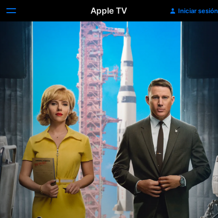
Apple TV
Iniciar sesión