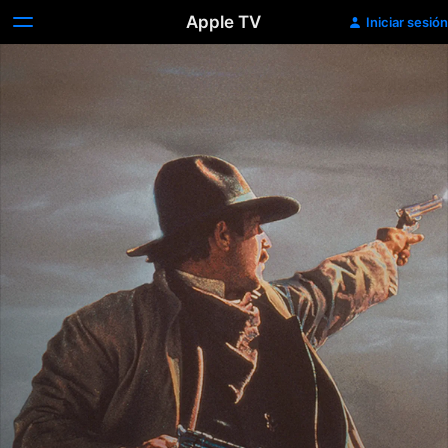
Apple TV
Iniciar sesión