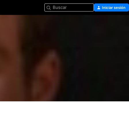
Buscar
Iniciar sesión