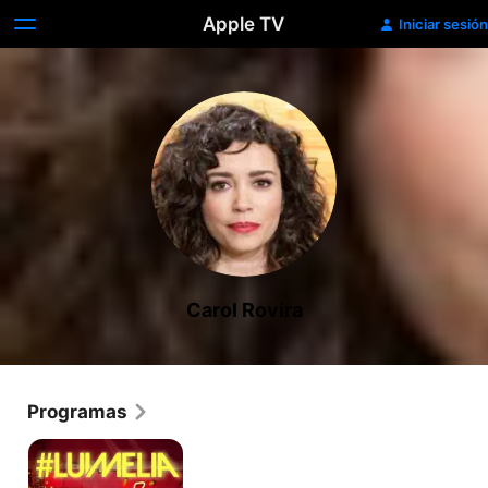
Apple TV
Iniciar sesión
Carol Rovira
Programas
Luimelia