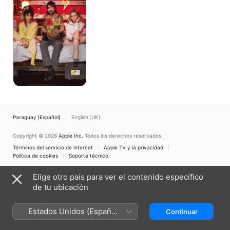
Paraguay (Español)
English (UK)
Copyright © 2026
Apple Inc.
Todos los derechos reservados.
Términos del servicio de internet
Apple TV y la privacidad
Política de cookies
Soporte técnico
Elige otro país para ver el contenido específico
de tu ubicación
Estados Unidos (Español
Continuar
México)