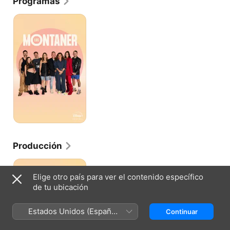
Programas
Los
Montaner
Producción
Los
Montaner
Elige otro país para ver el contenido específico
de tu ubicación
Estados Unidos (Español
Continuar
México)