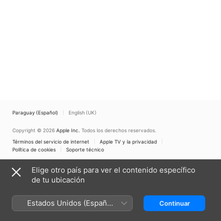
Paraguay (Español)
English (UK)
Copyright © 2026
Apple Inc.
Todos los derechos reservados.
Términos del servicio de internet
Apple TV y la privacidad
Política de cookies
Soporte técnico
Elige otro país para ver el contenido específico
de tu ubicación
Estados Unidos (Español
Continuar
México)