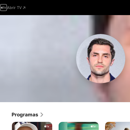
Abrir TV
Programas
Ted
Apariencias
Rooster
Lasso