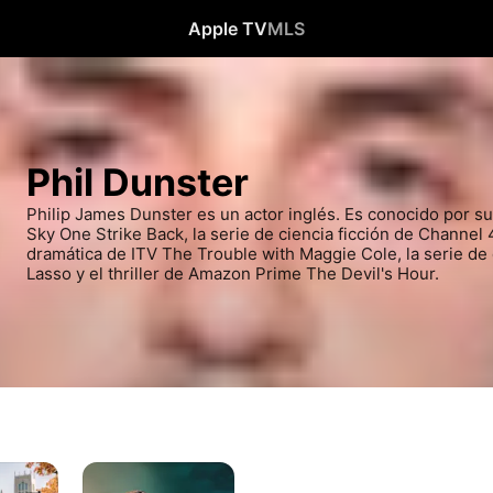
Apple TV
MLS
Phil Dunster
Philip James Dunster es un actor inglés. Es conocido por su
Sky One Strike Back, la serie de ciencia ficción de Channel
dramática de ITV The Trouble with Maggie Cole, la serie de
Lasso y el thriller de Amazon Prime The Devil's Hour.
La
hora