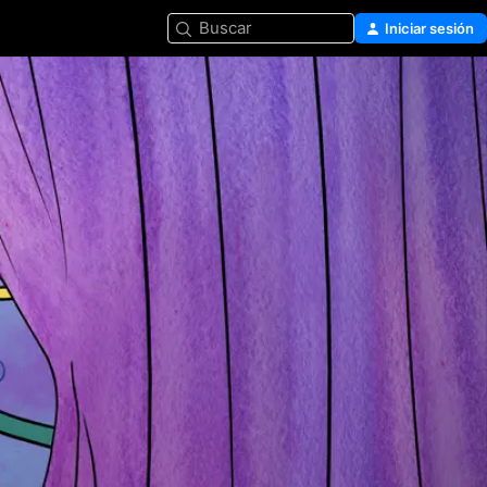
Buscar
Iniciar sesión