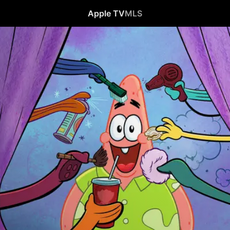
Apple TV
MLS