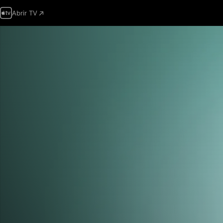
Abrir TV