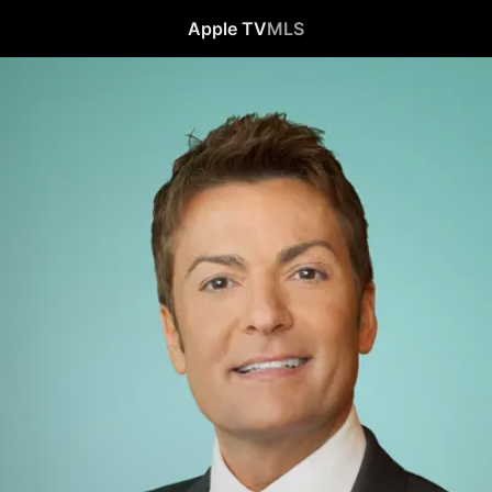
Apple TV
MLS