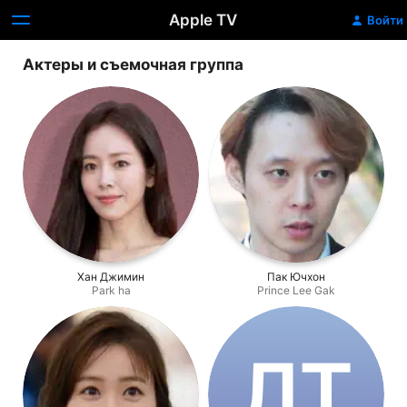
Apple TV
Войти
Актеры и съемочная группа
Хан Джимин
Пак Ючхон
Park ha
Prince Lee Gak
Л‌Т