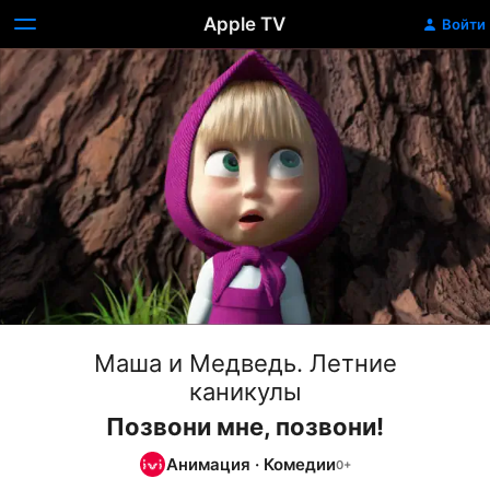
Apple TV
Войти
Маша и Медведь. Летние
каникулы
Позвони мне, позвони!
Анимация
·
Комедии