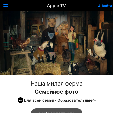
Apple TV
Войти
Наша милая ферма
Семейное фото
Для всей семьи
·
Образовательные