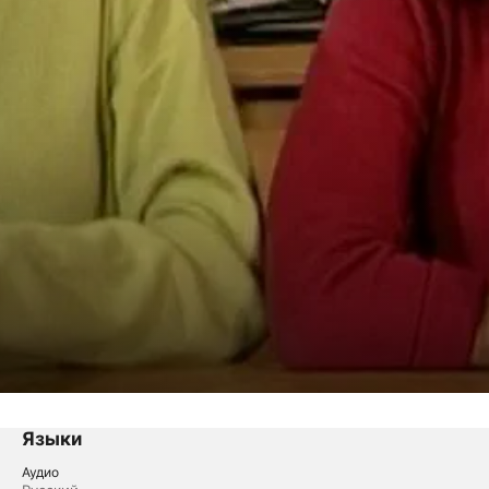
Языки
Аудио