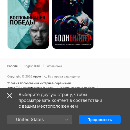
Россия
English (UK)
Українська
Copyright © 2026
Apple Inc.
Все права защищены.
Условия пользования интернет-сервисами
Apple TV и конфиденциальность
Использование cookies
Служба поддержки
Выберите другую страну, чтобы
просматривать контент в соответствии
с вашим местоположением
United States
Продолжить