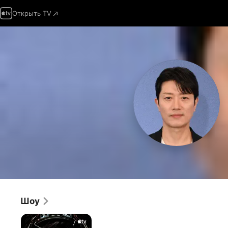
Открыть TV
Шоу
Доктор
Брейн