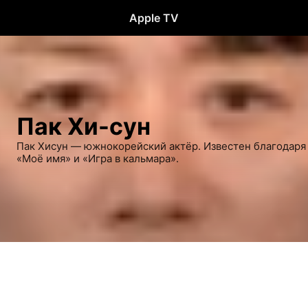
Apple TV
Пак Хи-сун
Пак Хисун — южнокорейский актёр. Известен благодаря р
«Моё имя» и «Игра в кальмара».