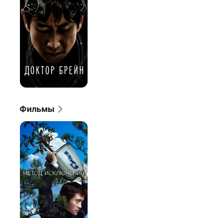
Фильмы
Метод
исключения