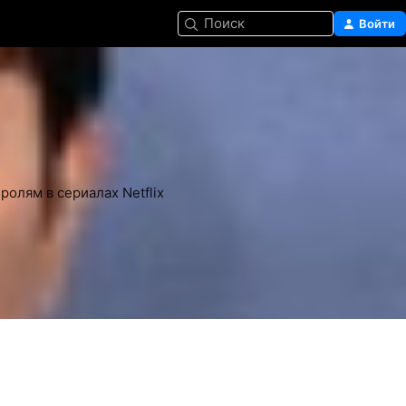
Поиск
Войти
олям в сериалах Netflix 