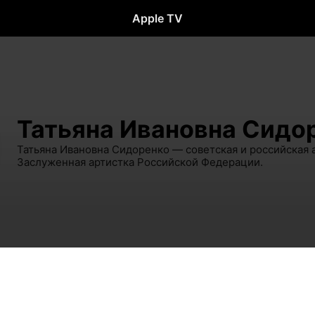
Apple TV
Татьяна Ивановна Сидо
Татьяна Ивановна Сидоренко — советская и российская ак
Заслуженная артистка Российской Федерации.