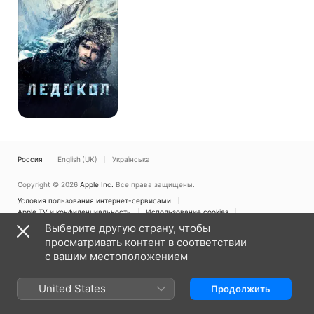
Россия
English (UK)
Українська
Copyright © 2026
Apple Inc.
Все права защищены.
Условия пользования интернет-сервисами
Apple TV и конфиденциальность
Использование cookies
Служба поддержки
Выберите другую страну, чтобы
просматривать контент в соответствии
с вашим местоположением
United States
Продолжить