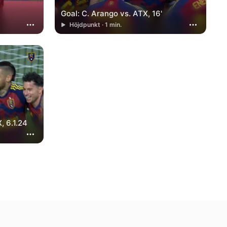
Goal: C. Arango vs. ATX, 16'
Höjdpunkt · 1 min.
, 6.1.24