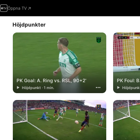
Öppna TV
Höjdpunkter
PK Goal: A. Ring vs. RSL, 90+2'
PK Foul: B
Höjdpunkt · 1 min.
Höjdpunkt