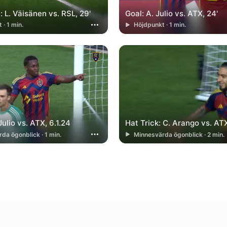
 L. Väisänen vs. RSL, 29'
Goal: A. Julio vs. ATX, 24'
 · 1 min.
Höjdpunkt · 1 min.
Julio vs. ATX, 6.1.24
Hat Trick: C. Arango vs. ATX
da ögonblick · 1 min.
Minnesvärda ögonblick · 2 min.