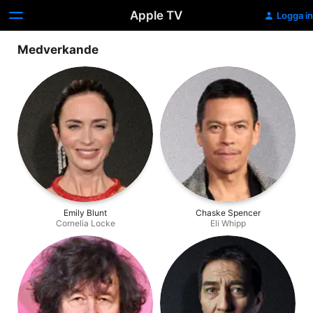
Apple TV
Logga in
Medverkande
Emily Blunt
Chaske Spencer
Cornelia Locke
Eli Whipp