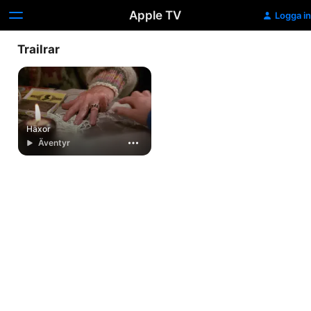
Apple TV
Logga in
Trailrar
Häxor
Äventyr