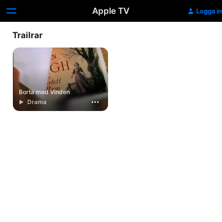
Apple TV
Logga in
Trailrar
Borta med Vinden
Drama