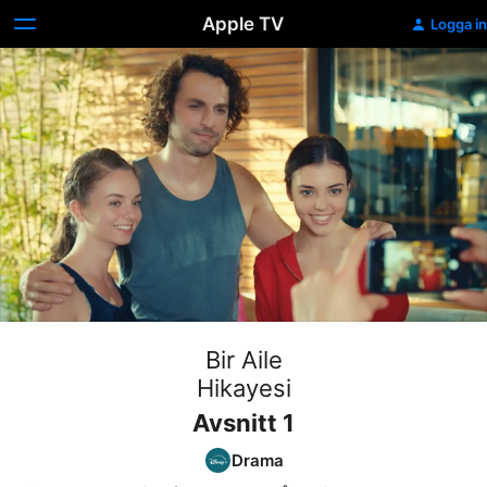
Apple TV
Logga in
Bir Aile
Hikayesi
Avsnitt 1
Drama