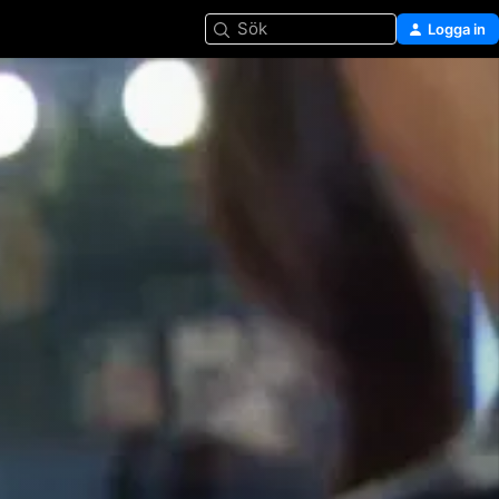
Sök
Logga in