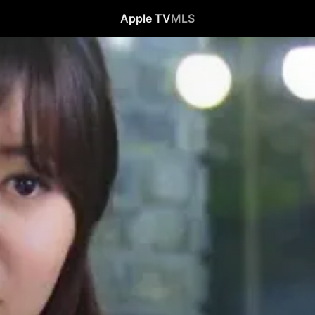
Apple TV
MLS