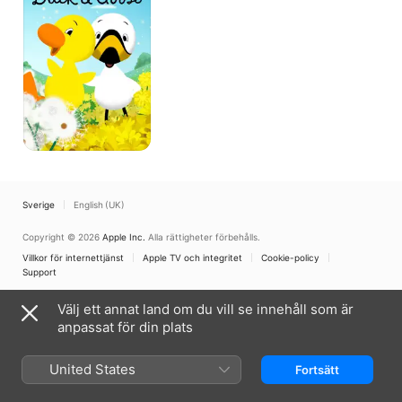
Sverige
English (UK)
Copyright © 2026
Apple Inc.
Alla rättigheter förbehålls.
Villkor för internettjänst
Apple TV och integritet
Cookie-policy
Support
Välj ett annat land om du vill se innehåll som är
anpassat för din plats
United States
Fortsätt